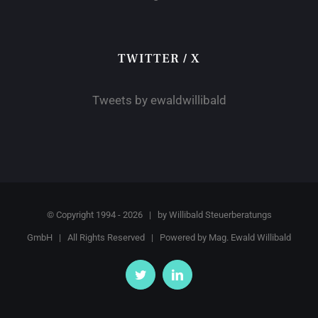
TWITTER / X
Tweets by ewaldwillibald
© Copyright 1994 -
2026 | by
Willibald Steuerberatungs
GmbH
| All Rights Reserved | Powered by
Mag. Ewald Willibald
Twitter
LinkedIn