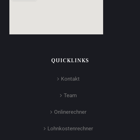
QUICKLINKS
Kontakt
Team
Onlinerechner
Lohnkostenrechner