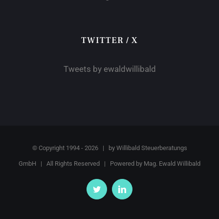
TWITTER / X
Tweets by ewaldwillibald
© Copyright 1994 -
2026 | by
Willibald Steuerberatungs
GmbH
| All Rights Reserved | Powered by
Mag. Ewald Willibald
Twitter
LinkedIn