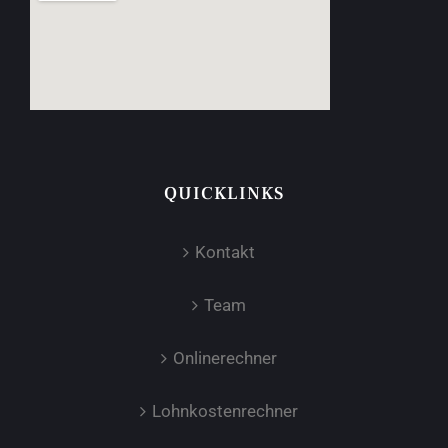
QUICKLINKS
Kontakt
Team
Onlinerechner
Lohnkostenrechner