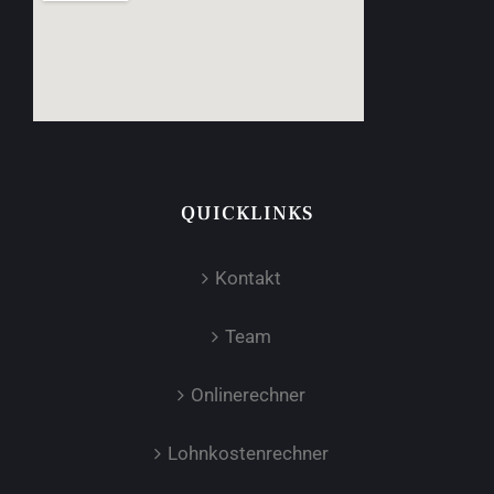
QUICKLINKS
Kontakt
Team
Onlinerechner
Lohnkostenrechner