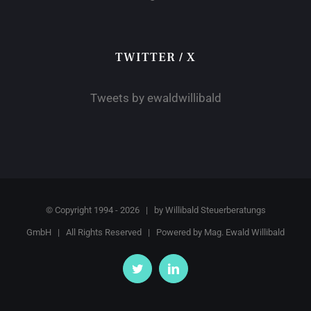
TWITTER / X
Tweets by ewaldwillibald
© Copyright 1994 -
2026 | by
Willibald Steuerberatungs
GmbH
| All Rights Reserved | Powered by
Mag. Ewald Willibald
Twitter
LinkedIn