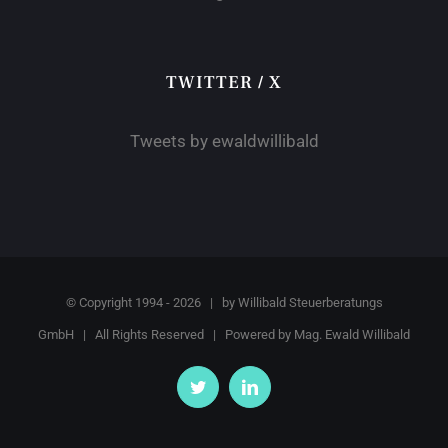
TWITTER / X
Tweets by ewaldwillibald
© Copyright 1994 -
2026 | by
Willibald Steuerberatungs
GmbH
| All Rights Reserved | Powered by
Mag. Ewald Willibald
Twitter
LinkedIn