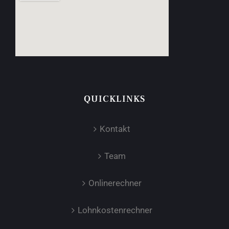
QUICKLINKS
Kontakt
Team
Onlinerechner
Lohnkostenrechner