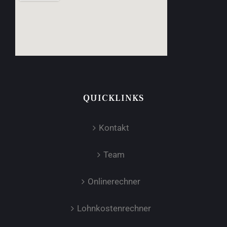
QUICKLINKS
Kontakt
Team
Onlinerechner
Lohnkostenrechner