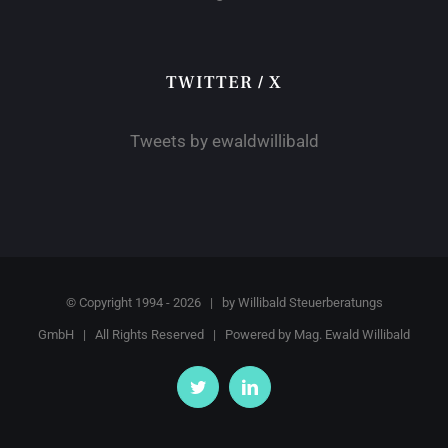
TWITTER / X
Tweets by ewaldwillibald
© Copyright 1994 -
2026 | by
Willibald Steuerberatungs
GmbH
| All Rights Reserved | Powered by
Mag. Ewald Willibald
Twitter
LinkedIn