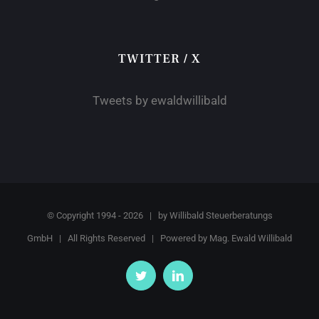
TWITTER / X
Tweets by ewaldwillibald
© Copyright 1994 -
2026 | by
Willibald Steuerberatungs
GmbH
| All Rights Reserved | Powered by
Mag. Ewald Willibald
Twitter
LinkedIn