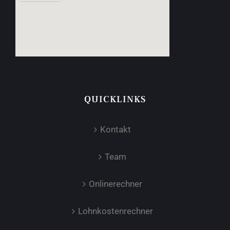
QUICKLINKS
Kontakt
Team
Onlinerechner
Lohnkostenrechner