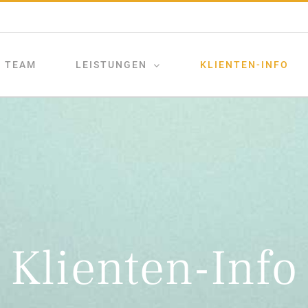
TEAM
LEISTUNGEN
KLIENTEN-INFO
Klienten-Info