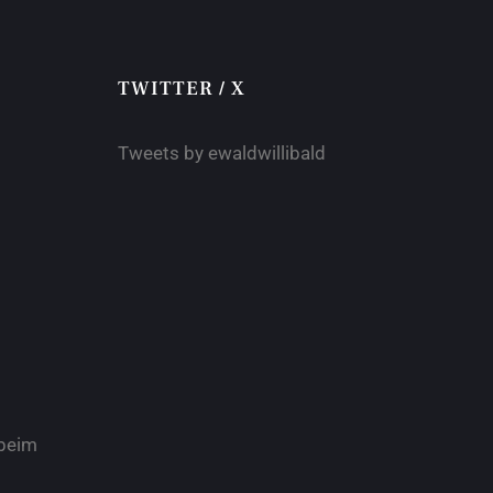
TWITTER / X
Tweets by ewaldwillibald
beim