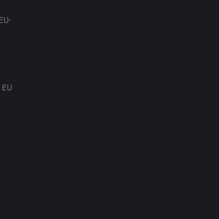
EU-
 EU